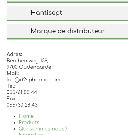
Hantisept
Marque de distributeur
Adres:
Berchemweg 139,
9700 Oudenaarde
Mail:
luc@d2spharma.com
Tel:
055/61 05 44
Fax:
055/30 28 43
Home
Produits
Qui sommes nous?